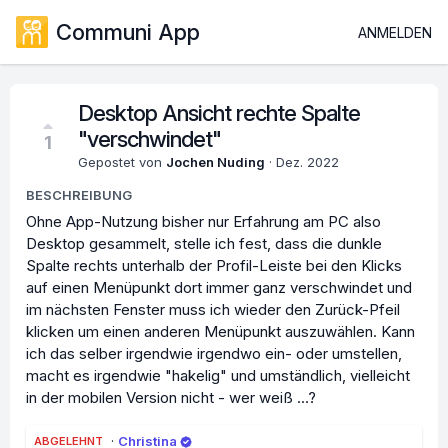
Communi App
ANMELDEN
Desktop Ansicht rechte Spalte
"verschwindet"
1
Gepostet von
Jochen Nuding
·
Dez. 2022
BESCHREIBUNG
Ohne App-Nutzung bisher nur Erfahrung am PC also
Desktop gesammelt, stelle ich fest, dass die dunkle
Spalte rechts unterhalb der Profil-Leiste bei den Klicks
auf einen Menüpunkt dort immer ganz verschwindet und
im nächsten Fenster muss ich wieder den Zurück-Pfeil
klicken um einen anderen Menüpunkt auszuwählen. Kann
ich das selber irgendwie irgendwo ein- oder umstellen,
macht es irgendwie "hakelig" und umständlich, vielleicht
in der mobilen Version nicht - wer weiß ...?
·
Christina
ABGELEHNT