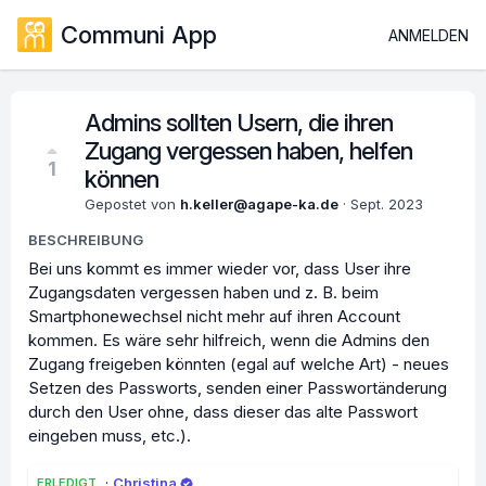
Communi App
ANMELDEN
Admins sollten Usern, die ihren
Zugang vergessen haben, helfen
1
können
Gepostet von
h.keller@agape-ka.de
·
Sept. 2023
BESCHREIBUNG
Bei uns kommt es immer wieder vor, dass User ihre
Zugangsdaten vergessen haben und z. B. beim
Smartphonewechsel nicht mehr auf ihren Account
kommen. Es wäre sehr hilfreich, wenn die Admins den
Zugang freigeben könnten (egal auf welche Art) - neues
Setzen des Passworts, senden einer Passwortänderung
durch den User ohne, dass dieser das alte Passwort
eingeben muss, etc.).
·
Christina
ERLEDIGT