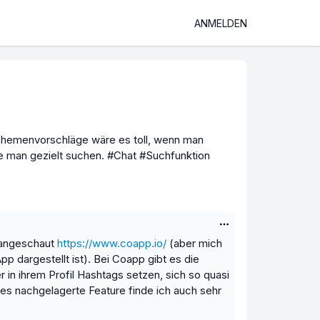
ANMELDEN
Themenvorschläge wäre es toll, wenn man
e man gezielt suchen. #Chat #Suchfunktion
p angeschaut
https://www.coapp.io/
(aber mich
pp dargestellt ist). Bei Coapp gibt es die
in ihrem Profil Hashtags setzen, sich so quasi
s nachgelagerte Feature finde ich auch sehr