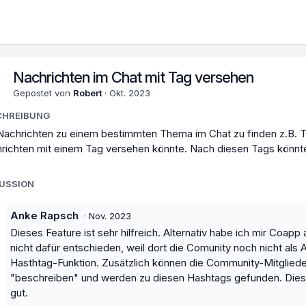
Nachrichten im Chat mit Tag versehen
Gepostet von
Robert
·
Okt. 2023
CHREIBUNG
achrichten zu einem bestimmten Thema im Chat zu finden z.B. 
richten mit einem Tag versehen könnte. Nach diesen Tags könnt
KUSSION
Anke Rapsch
·
Nov. 2023
Dieses Feature ist sehr hilfreich. Alternativ habe ich mir Coap
nicht dafür entschieden, weil dort die Comunity noch nicht als A
Hasthtag-Funktion. Zusätzlich können die Community-Mitglieder 
"beschreiben" und werden zu diesen Hashtags gefunden. Diese
gut.