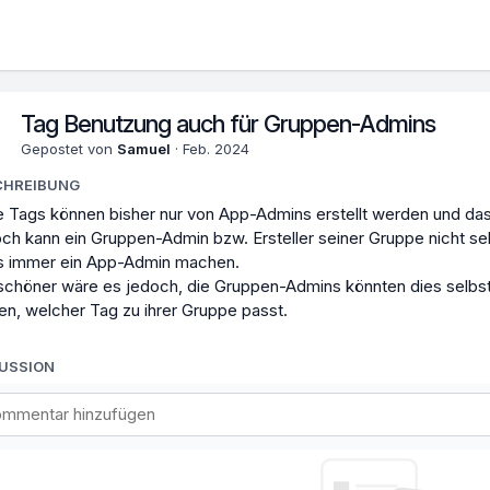
Tag Benutzung auch für Gruppen-Admins
Gepostet von
Samuel
·
Feb. 2024
CHREIBUNG
 Tags können bisher nur von App-Admins erstellt werden und das 
ch kann ein Gruppen-Admin bzw. Ersteller seiner Gruppe nicht s
 immer ein App-Admin machen.
 schöner wäre es jedoch, die Gruppen-Admins könnten dies selbst
en, welcher Tag zu ihrer Gruppe passt.
KUSSION