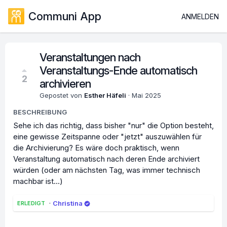
Communi App
ANMELDEN
Veranstaltungen nach
Veranstaltungs-Ende automatisch
2
archivieren
Gepostet von
Esther Häfeli
·
Mai 2025
BESCHREIBUNG
Sehe ich das richtig, dass bisher "nur" die Option besteht,
eine gewisse Zeitspanne oder "jetzt" auszuwählen für
die Archivierung? Es wäre doch praktisch, wenn
Veranstaltung automatisch nach deren Ende archiviert
würden (oder am nächsten Tag, was immer technisch
machbar ist...)
·
Christina
ERLEDIGT