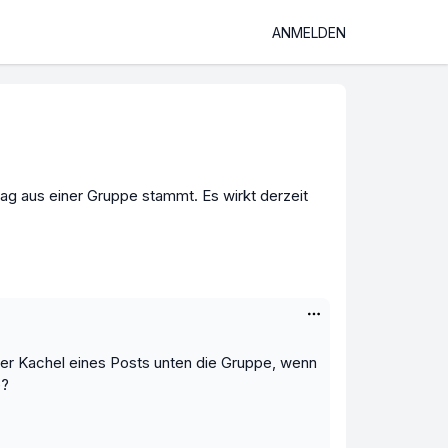
ANMELDEN
g aus einer Gruppe stammt. Es wirkt derzeit
der Kachel eines Posts unten die Gruppe, wenn
e?