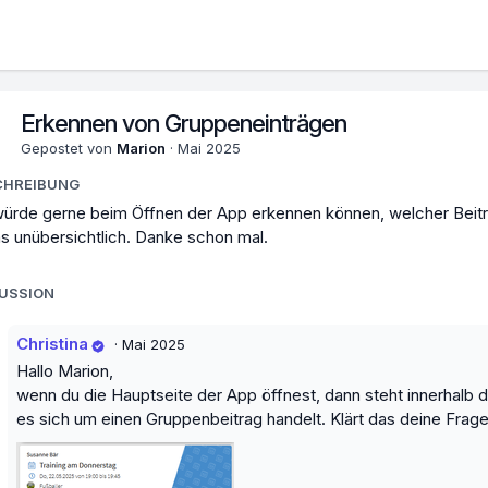
Erkennen von Gruppeneinträgen
Gepostet von
Marion
·
Mai 2025
CHREIBUNG
würde gerne beim Öffnen der App erkennen können, welcher Beitra
s unübersichtlich. Danke schon mal.
KUSSION
Christina
·
Mai 2025
Hallo Marion,
wenn du die Hauptseite der App öffnest, dann steht innerhalb 
es sich um einen Gruppenbeitrag handelt. Klärt das deine Frag