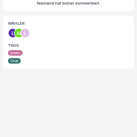
Niemand hat bisher kommentiert.
WÄHLER
TAGS
Bilder
Chat