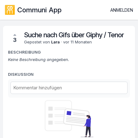
Communi App
ANMELDEN
Suche nach Gifs über Giphy / Tenor
3
Gepostet von
Lara
·
vor 11 Monaten
BESCHREIBUNG
Keine Beschreibung angegeben.
DISKUSSION