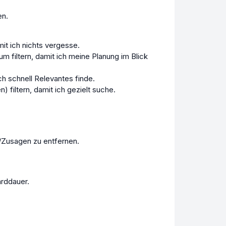
en.
mit ich nichts vergesse.
m filtern, damit ich meine Planung im Blick
h schnell Relevantes finde.
 filtern, damit ich gezielt suche.
s/Zusagen zu entfernen.
arddauer.