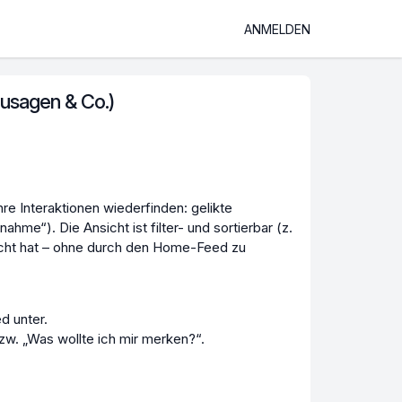
ANMELDEN
Zusagen & Co.)
hre Interaktionen wiederfinden: gelikte
me“). Die Ansicht ist filter- und sortierbar (z.
sicht hat – ohne durch den Home-Feed zu
d unter.
zw. „Was wollte ich mir merken?“.