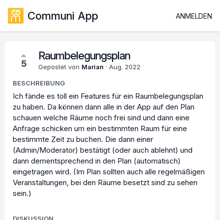
Communi App
ANMELDEN
Raumbelegungsplan
5
Gepostet von
Marian
·
Aug. 2022
BESCHREIBUNG
Ich fände es toll ein Features für ein Raumbelegungsplan
zu haben. Da können dann alle in der App auf den Plan
schauen welche Räume noch frei sind und dann eine
Anfrage schicken um ein bestimmten Raum für eine
bestimmte Zeit zu buchen. Die dann einer
(Admin/Moderator) bestätigt (oder auch ablehnt) und
dann dementsprechend in den Plan (automatisch)
eingetragen wird. (Im Plan sollten auch alle regelmäßigen
Veranstaltungen, bei den Räume besetzt sind zu sehen
sein.)
DISKUSSION