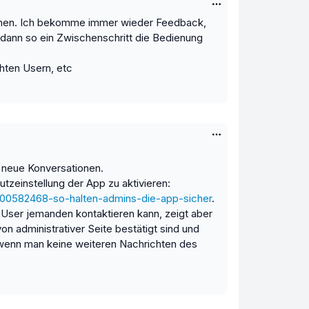
können. Ich bekomme immer wieder Feedback,
e dann so ein Zwischenschritt die Bedienung
hten Usern, etc
r neue Konversationen.
tzeinstellung der App zu aktivieren:
7000582468-so-halten-admins-die-app-sicher
.
r User jemanden kontaktieren kann, zeigt aber
on administrativer Seite bestätigt sind und
, wenn man keine weiteren Nachrichten des