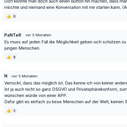
Dort könnte man doch auch einen Button hin machen, dass man 
möchte und niemand eine Konversation mit mir starten kann. (A
👍
8
PaNTeR
·
vor 5 Monaten
Es muss auf jeden Fall die Möglichkeit geben sich schützen z
jungen Menschen.
👍
8
N
·
vor 5 Monaten
Verrückt, dass das möglich ist. Das kenne ich von keiner ande
Ist ja auch nicht so ganz DSGVO und Privatsphärekonform, zum
wünschen würde von einer APP.
Dafür gibt es einfach zu böse Menschen auf der Welt, keinen 
👍
5