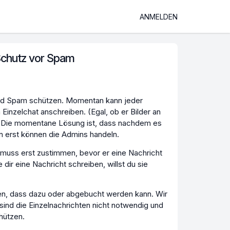
ANMELDEN
Schutz vor Spam
nd Spam schützen. Momentan kann jeder
 Einzelchat anschreiben. (Egal, ob er Bilder an
.) Die momentane Lösung ist, dass nachdem es
n erst können die Admins handeln.
 muss erst zustimmen, bevor er eine Nachricht
ir eine Nachricht schreiben, willst du sie
rden, dass dazu oder abgebucht werden kann. Wir
sind die Einzelnachrichten nicht notwendig und
hützen.