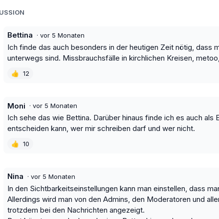
KUSSION
Bettina
·
vor 5 Monaten
Ich finde das auch besonders in der heutigen Zeit nötig, dass 
unterwegs sind. Missbrauchsfälle in kirchlichen Kreisen, metoo,
👍
12
Moni
·
vor 5 Monaten
Ich sehe das wie Bettina. Darüber hinaus finde ich es auch al
entscheiden kann, wer mir schreiben darf und wer nicht.
👍
10
Nina
·
vor 5 Monaten
In den Sichtbarkeitseinstellungen kann man einstellen, dass ma
Allerdings wird man von den Admins, den Moderatoren und allen
trotzdem bei den Nachrichten angezeigt.