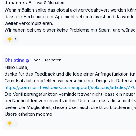
Johannes E.
·
vor 5 Monaten
Wenn möglich sollte das global aktiviert/deaktivert werden 
dass die Bedienung der App nicht sehr intuitiv ist und da würd
weiter verkomplizieren.
Wir haben bei uns bisher keine Probleme mit Spam, unerwünsc
👎
2
Christina
·
vor 5 Monaten
Hallo Luisa,
danke für das Feedback und die Idee einer Anfragefunktion fü
Grundsätzlich empfehlen wir, verschiedene Dinge als Datenschu
https://communi.freshdesk.com/support/solutions/articles/7
Die Verifizierungsfunktion verhindert zwar nicht, dass ein neue
bei Nachrichten von unverifizierten Usern an, dass diese nicht v
bieten die Möglichkeit, diesen User auch direkt zu blockieren
Users erhalten möchte.
👎
1