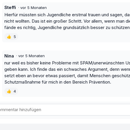
Steffi
·
vor 5 Monaten
Hierfür müssten sich Jugendliche erstmal trauen und sagen, d
nicht wollten. Das ist ein großer Schritt. Vor allem, wenn man di
fände es richtig, Jugendliche grundsätzlich besser zu schützen
👍
5
Nina
·
vor 5 Monaten
nur weil es bisher keine Probleme mit SPAM/unerwünschten Use
geben kann. Ich finde das ein schwaches Argument, denn wenn e
setzt eben an bevor etwas passiert, damit Menschen geschützt
Schutzmaßnahme für mich in den Bereich Prävention.
👍
4