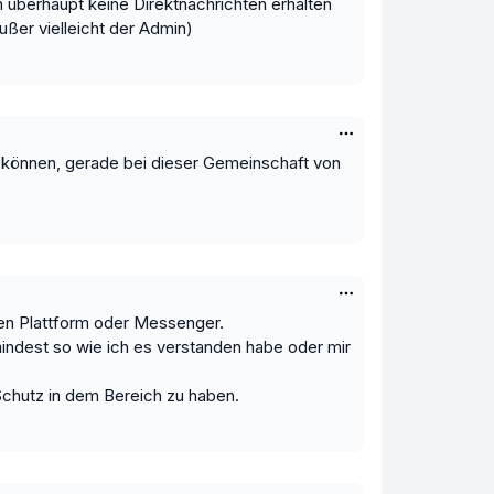
überhaupt keine Direktnachrichten erhalten
ußer vielleicht der Admin)
u können, gerade bei dieser Gemeinschaft von
ren Plattform oder Messenger.
indest so wie ich es verstanden habe oder mir
Schutz in dem Bereich zu haben.