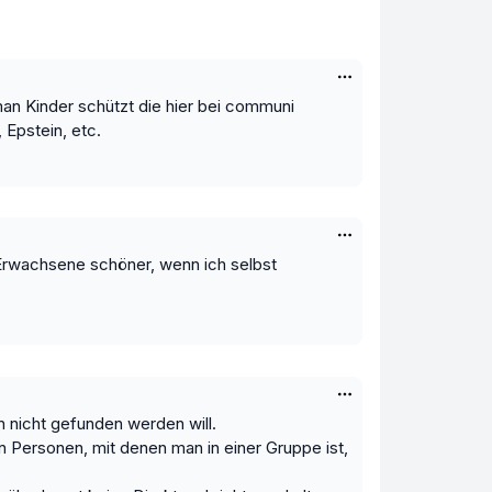
man Kinder schützt die hier bei communi
 Epstein, etc.
s Erwachsene schöner, wenn ich selbst
n nicht gefunden werden will.
 Personen, mit denen man in einer Gruppe ist,