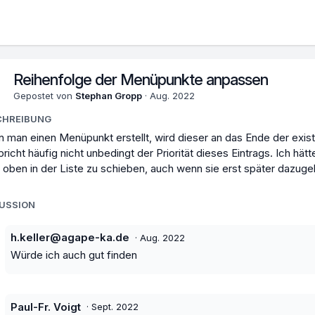
Reihenfolge der Menüpunkte anpassen
Gepostet von
Stephan Gropp
·
Aug. 2022
CHREIBUNG
 man einen Menüpunkt erstellt, wird dieser an das Ende der exi
pricht häufig nicht unbedingt der Priorität dieses Eintrags. Ich h
 oben in der Liste zu schieben, auch wenn sie erst später dazu
KUSSION
h.keller@agape-ka.de
·
Aug. 2022
Würde ich auch gut finden
Paul-Fr. Voigt
·
Sept. 2022